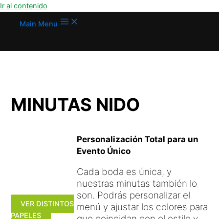
Ir al contenido
Main Menu
MINUTAS NIDO
Personalización Total para un
Evento Único
Cada boda es única, y
nuestras minutas también lo
son. Podrás personalizar el
VER DISTINTOS
menú y ajustar los colores para
PAPELES
que coincidan con el estilo y