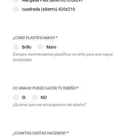
Alargada Plus (abierto) 355x297
cuadrada (abierto) 420x210
¿COMO PLASTIFICAMOS?
*
Brillo
Mate
Siempre recomendamos plastificar en brillo para una mayor
durabilidad
CC GRAHIX PUEDE HACER TU DISEÑO
*
SI
NO
¿Quieres que nos encarguemos del diseño?
¿CUANTAS CARTAS HACEMOS?
*