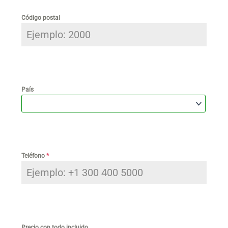
Código postal
País
Teléfono
*
Precio con todo incluido