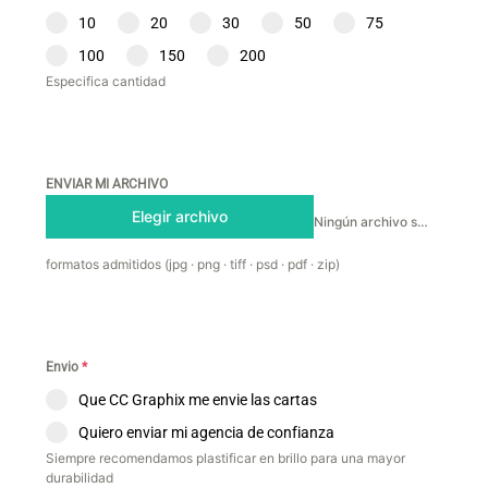
10
20
30
50
75
100
150
200
Especifica cantidad
ENVIAR MI ARCHIVO
Elegir archivo
Ningún archivo seleccionado
formatos admitidos (jpg · png · tiff · psd · pdf · zip)
Envio
*
Que CC Graphix me envie las cartas
Quiero enviar mi agencia de confianza
Siempre recomendamos plastificar en brillo para una mayor
durabilidad