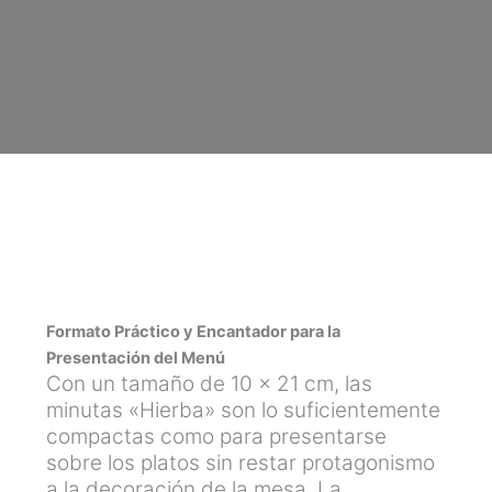
combinado con los elementos verdes
proporciona un equilibrio perfecto entre
naturaleza y sofisticación.
Formato Práctico y Encantador para la
Presentación del Menú
Con un tamaño de 10 x 21 cm, las
minutas «Hierba» son lo suficientemente
compactas como para presentarse
sobre los platos sin restar protagonismo
a la decoración de la mesa. La