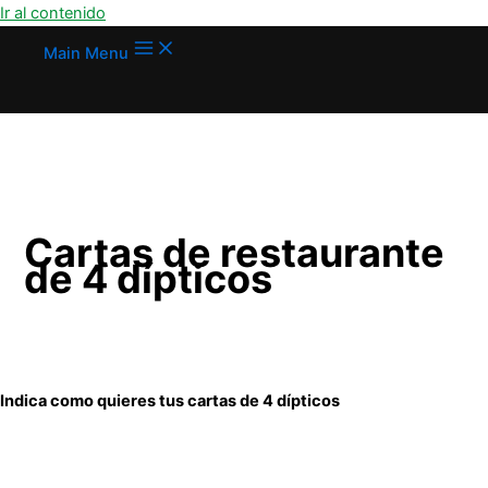
Ir al contenido
Main Menu
Cartas de restaurante
de 4 dípticos
Indica como quieres tus cartas de 4 dípticos