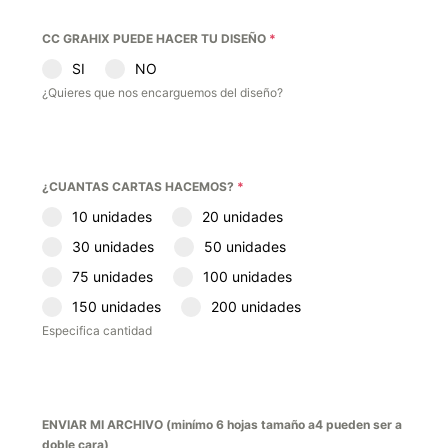
CC GRAHIX PUEDE HACER TU DISEÑO
*
SI
NO
¿Quieres que nos encarguemos del diseño?
¿CUANTAS CARTAS HACEMOS?
*
10 unidades
20 unidades
30 unidades
50 unidades
75 unidades
100 unidades
150 unidades
200 unidades
Especifica cantidad
ENVIAR MI ARCHIVO (minímo 6 hojas tamaño a4 pueden ser a
doble cara)