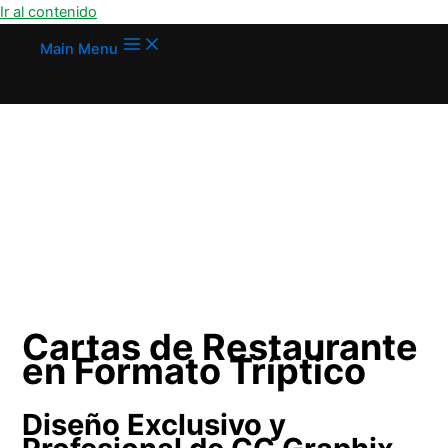
Ir al contenido
Main Menu
Cartas de Restaurante
en Formato Tríptico
Diseño Exclusivo y